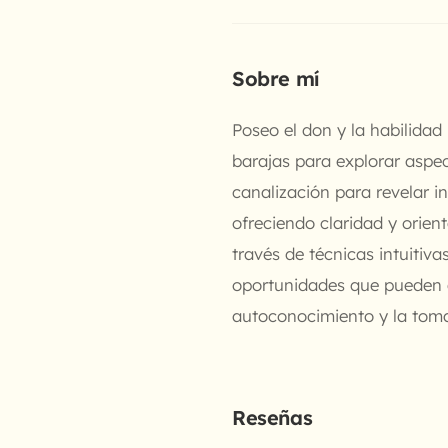
Sobre mí
Poseo el don y la habilidad 
barajas para explorar aspec
canalización para revelar i
ofreciendo claridad y orien
través de técnicas intuitiv
oportunidades que pueden e
autoconocimiento y la toma
Reseñas