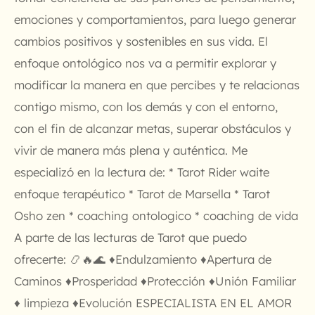
emociones y comportamientos, para luego generar
cambios positivos y sostenibles en sus vida. El
enfoque ontológico nos va a permitir explorar y
modificar la manera en que percibes y te relacionas
contigo mismo, con los demás y con el entorno,
con el fin de alcanzar metas, superar obstáculos y
vivir de manera más plena y auténtica. Me
especializó en la lectura de: * Tarot Rider waite
enfoque terapéutico * Tarot de Marsella * Tarot
Osho zen * coaching ontologico * coaching de vida
A parte de las lecturas de Tarot que puedo
ofrecerte: 📿🔥🌊 ♦️Endulzamiento ♦️Apertura de
Caminos ♦️Prosperidad ♦️Protección ♦️Unión Familiar
♦️ limpieza ♦️Evolución ESPECIALISTA EN EL AMOR