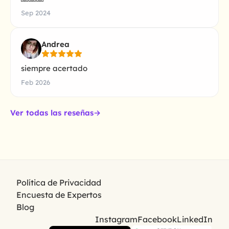
Sep 2024
Andrea
siempre acertado
Feb 2026
Ver todas las reseñas
→
Política de Privacidad
Encuesta de Expertos
Blog
Instagram
Facebook
LinkedIn