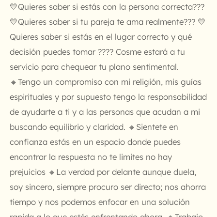
💛Quieres saber si estás con la persona correcta???
💛Quieres saber si tu pareja te ama realmente??? 💛
Quieres saber si estás en el lugar correcto y qué
decisión puedes tomar ???? Cosme estará a tu
servicio para chequear tu plano sentimental.
🔸Tengo un compromiso con mi religión, mis guías
espirituales y por supuesto tengo la responsabilidad
de ayudarte a ti y a las personas que acudan a mi
buscando equilibrio y claridad. 🔸Sientete en
confianza estás en un espacio donde puedes
encontrar la respuesta no te limites no hay
prejuicios 🔸La verdad por delante aunque duela,
soy sincero, siempre procuro ser directo; nos ahorra
tiempo y nos podemos enfocar en una solución
rapida a lo que estés enfrentando ahora. 🔸Trabajo