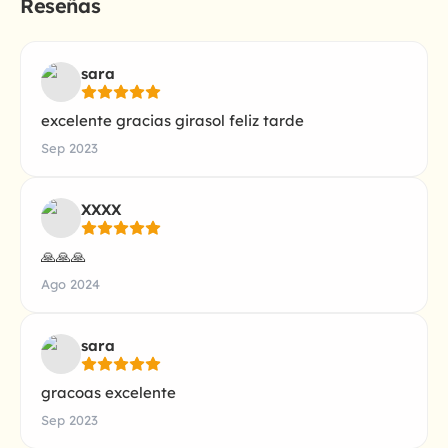
Reseñas
sara
excelente gracias girasol feliz tarde
Sep 2023
XXXX
🙏🙏🙏
Ago 2024
sara
gracoas excelente
Sep 2023