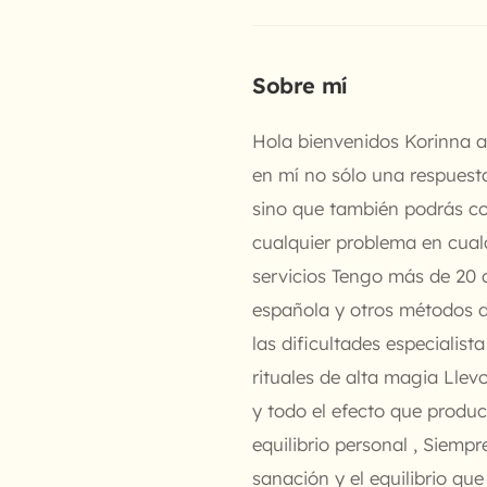
Sobre mí
Hola bienvenidos Korinna a 
en mí no sólo una respuesta
sino que también podrás c
cualquier problema en cual
servicios Tengo más de 20 a
española y otros métodos d
las dificultades especialis
rituales de alta magia Lle
y todo el efecto que produce
equilibrio personal , Siempr
sanación y el equilibrio que