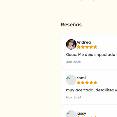
Reseñas
Andrea
Guao. Me dejó impactada e
Jun 2026
romi
muy acertada, detallista
Nov 2024
jassy