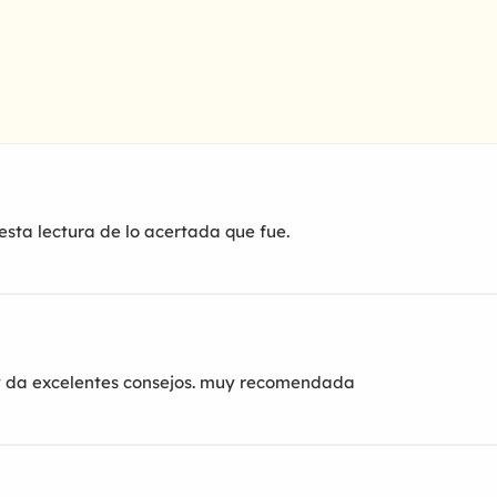
sta lectura de lo acertada que fue.
 y da excelentes consejos. muy recomendada