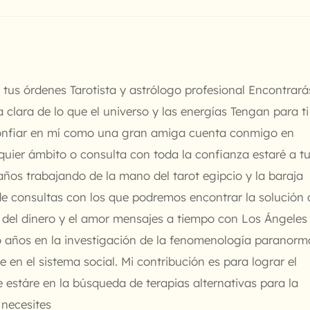
tus órdenes Tarotista y astrólogo profesional Encontrará
 clara de lo que el universo y las energías Tengan para ti
onfiar en mí como una gran amiga cuenta conmigo en
quier ámbito o consulta con toda la confianza estaré a t
ños trabajando de la mano del tarot egipcio y la baraja
e consultas con los que podremos encontrar la solución 
ta del dinero y el amor mensajes a tiempo con Los Ángeles
vo años en la investigación de la fenomenología paranorm
 en el sistema social. Mi contribución es para lograr el
e estáre en la búsqueda de terapias alternativas para la
 necesites