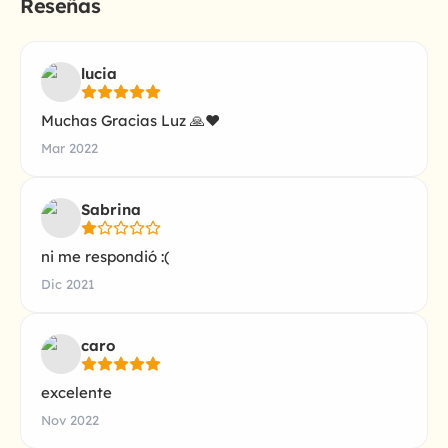
Reseñas
lucia
Muchas Gracias Luz 🙏❤
Mar 2022
Sabrina
ni me respondió :(
Dic 2021
caro
excelente
Nov 2022