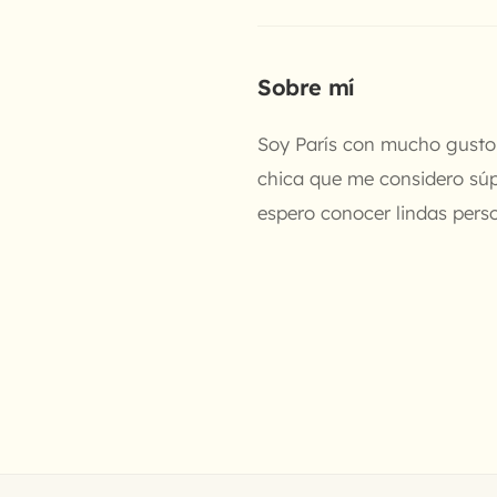
Sobre mí
Soy París con mucho gusto
chica que me considero súpe
espero conocer lindas pers