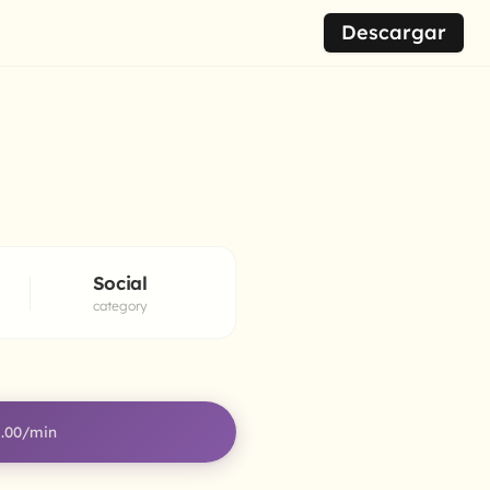
Descargar
Social
category
.00
/min