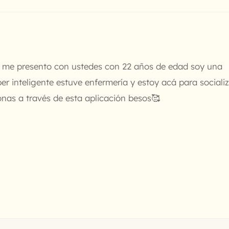
 me presento con ustedes con 22 años de edad soy una
r inteligente estuve enfermería y estoy acá para sociali
onas a través de esta aplicación besos🥰