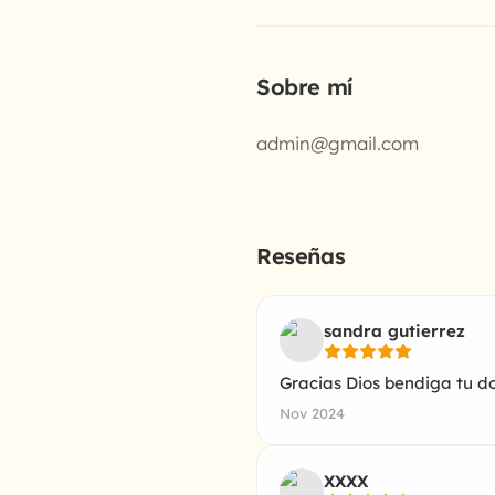
Sobre mí
admin@gmail.com
Reseñas
sandra gutierrez
Gracias Dios bendiga tu do
Nov 2024
XXXX