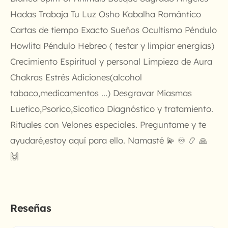
Hadas Trabaja Tu Luz Osho Kabalha Romántico
Cartas de tiempo Exacto Sueños Ocultismo Péndulo
Howlita Péndulo Hebreo ( testar y limpiar energias)
Crecimiento Espiritual y personal Limpieza de Aura
Chakras Estrés Adiciones(alcohol
tabaco,medicamentos ...) Desgravar Miasmas
Luetico,Psorico,Sicotico Diagnóstico y tratamiento.
Rituales con Velones especiales. Preguntame y te
ayudaré,estoy aquí para ello. Namasté 💫 ♾️ 📿 🙏
🙌
Reseñas