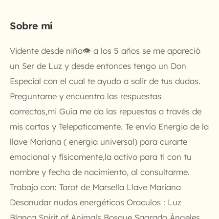
Sobre mí
Vidente desde niña👁 a los 5 años se me apareció
un Ser de Luz y desde entonces tengo un Don
Especial con el cual te ayudo a salir de tus dudas.
Preguntame y encuentra las respuestas
correctas,mi Guía me da las repuestas a través de
mis cartas y Telepaticamente. Te envío Energia de la
llave Mariana ( energia universal) para curarte
emocional y físicamente,la activo para ti con tu
nombre y fecha de nacimiento, al consultarme.
Trabajo con: Tarot de Marsella Llave Mariana
Desanudar nudos energéticos Oraculos : Luz
Blanca Spirit of Animals Bosque Sagrado Ángeles