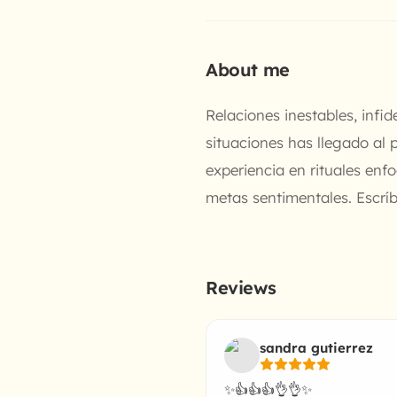
About me
Relaciones inestables, infi
situaciones has llegado al 
experiencia en rituales en
metas sentimentales. Escríb
Reviews
sandra gutierrez
✨️👍👍👍👌👌✨️