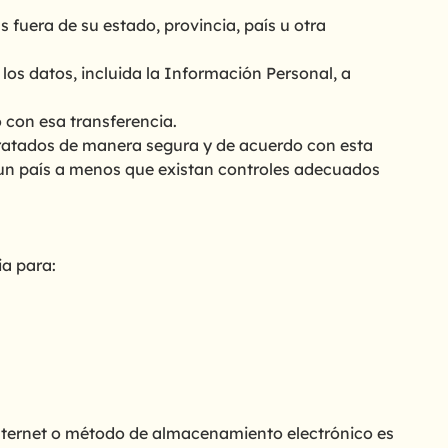
fuera de su estado, provincia, país u otra
los datos, incluida la Información Personal, a
 con esa transferencia.
ratados de manera segura y de acuerdo con esta
o un país a menos que existan controles adecuados
a para:
nternet o método de almacenamiento electrónico es