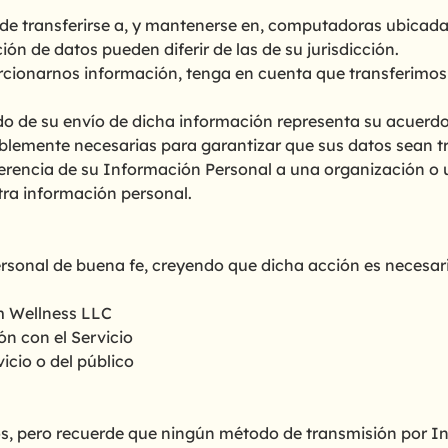
de transferirse a, y mantenerse en, computadoras ubicadas 
ón de datos pueden diferir de las de su jurisdicción.
rcionarnos información, tenga en cuenta que transferimos 
do de su envío de dicha información representa su acuerdo
lemente necesarias para garantizar que sus datos sean t
nsferencia de su Información Personal a una organización 
tra información personal.
sonal de buena fe, creyendo que dicha acción es necesari
m Wellness LLC
ón con el Servicio
icio o del público
os, pero recuerde que ningún método de transmisión por I