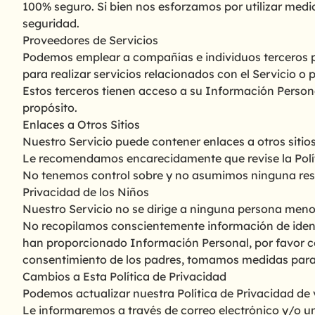
100% seguro. Si bien nos esforzamos por utilizar me
seguridad.
Proveedores de Servicios
Podemos emplear a compañías e individuos terceros par
para realizar servicios relacionados con el Servicio o 
Estos terceros tienen acceso a su Información Persona
propósito.
Enlaces a Otros Sitios
Nuestro Servicio puede contener enlaces a otros sitios 
Le recomendamos encarecidamente que revise la Polític
No tenemos control sobre y no asumimos ninguna respons
Privacidad de los Niños
Nuestro Servicio no se dirige a ninguna persona menor
No recopilamos conscientemente información de identi
han proporcionado Información Personal, por favor c
consentimiento de los padres, tomamos medidas para 
Cambios a Esta Política de Privacidad
Podemos actualizar nuestra Política de Privacidad de 
Le informaremos a través de correo electrónico y/o un