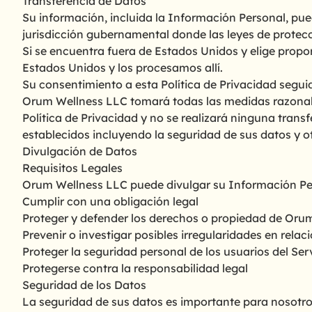
Transferencia de Datos
Su información, incluida la Información Personal, pue
jurisdicción gubernamental donde las leyes de protecci
Si se encuentra fuera de Estados Unidos y elige propo
Estados Unidos y los procesamos allí.
Su consentimiento a esta Política de Privacidad segui
Orum Wellness LLC tomará todas las medidas razonab
Política de Privacidad y no se realizará ninguna tra
establecidos incluyendo la seguridad de sus datos y o
Divulgación de Datos
Requisitos Legales
Orum Wellness LLC puede divulgar su Información Per
Cumplir con una obligación legal
Proteger y defender los derechos o propiedad de Oru
Prevenir o investigar posibles irregularidades en relaci
Proteger la seguridad personal de los usuarios del Serv
Protegerse contra la responsabilidad legal
Seguridad de los Datos
La seguridad de sus datos es importante para nosotr