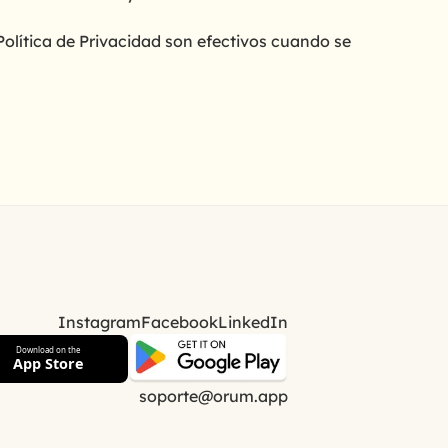
Política de Privacidad son efectivos cuando se
Instagram
Facebook
LinkedIn
Download on the
App Store
soporte@orum.app