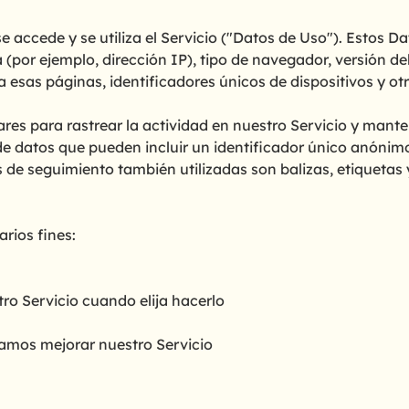
accede y se utiliza el Servicio ("Datos de Uso"). Estos D
(por ejemplo, dirección IP), tipo de navegador, versión de
o a esas páginas, identificadores únicos de dispositivos y o
res para rastrear la actividad en nuestro Servicio y mante
 datos que pueden incluir un identificador único anónimo
de seguimiento también utilizadas son balizas, etiquetas y
rios fines:
tro Servicio cuando elija hacerlo
damos mejorar nuestro Servicio