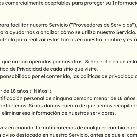
dios comercialmente aceptables para proteger su Informac
a facilitar nuestro Servicio ("Proveedores de Servicios")
para ayudarnos a analizar cómo se utiliza nuestro Servicio.
l solo para realizar estas tareas en nuestro nombre y está
que no son operados por nosotros. Si hace clic en un enlace 
a de Privacidad de cada sitio que visite.
abilidad por el contenido, las políticas de privacidad o l
 de 18 años ("Niños").
ficación personal de ninguna persona menor de 18 años. S
ontáctenos. Si nos damos cuenta de que hemos recopilado 
eliminar esa información de nuestros servidores.
vez en cuando. Le notificaremos de cualquier cambio publi
 aviso destacado en nuestro Servicio, antes de que el cam