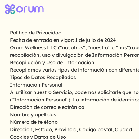
Política de Privacidad
Fecha de entrada en vigor: 1 de julio de 2024
Orum Wellness LLC ("nosotros", "nuestro" o "nos") oper
recopilación, uso y divulgación de Información Person
Recopilación y Uso de Información
Recopilamos varios tipos de información con diferente
Tipos de Datos Recopilados
Información Personal
Al utilizar nuestro Servicio, podemos solicitarle que n
("Información Personal"). La información de identifica
Dirección de correo electrónico
Nombre y apellidos
Número de teléfono
Dirección, Estado, Provincia, Código postal, Ciudad
Cookies y Datos de Uso