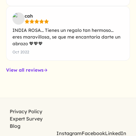
cah
INDIA ROSA... Tienes un regalo tan hermoso...
eres maravillosa, se que me encantaria darte un
abrazo 💖💖💖
Oct 2022
View all reviews
→
Privacy Policy
Expert Survey
Blog
Instagram
Facebook
LinkedIn