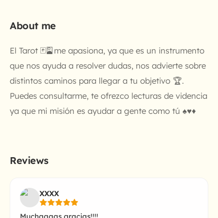
About me
El Tarot 🃏🎴me apasiona, ya que es un instrumento
que nos ayuda a resolver dudas, nos advierte sobre
distintos caminos para llegar a tu objetivo 🏆.
Puedes consultarme, te ofrezco lecturas de videncia
ya que mi misión es ayudar a gente como tú ♠️♥️♦️
Reviews
XXXX
Muchaaaas gracias!!!!