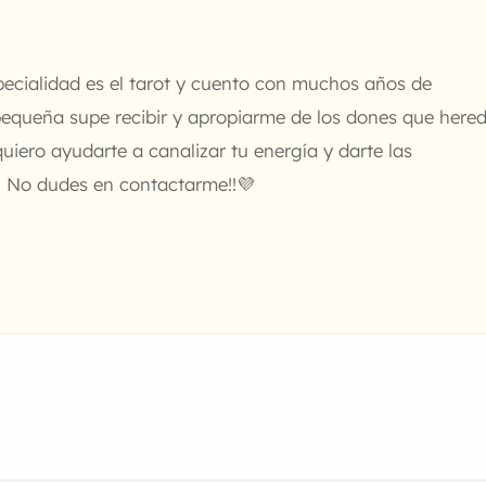
pecialidad es el tarot y cuento con muchos años de
pequeña supe recibir y apropiarme de los dones que here
, quiero ayudarte a canalizar tu energía y darte las
. No dudes en contactarme!!💜