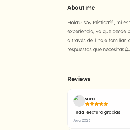
About me
Hola✨ soy Mística💜, mi es
experiencia, ya que desde 
a través del linaje familiar
respuestas que necesitas🔮
Reviews
sara
linda leectura gracias
Aug 2023