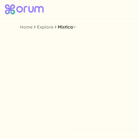
Home
Explore
Mística✨