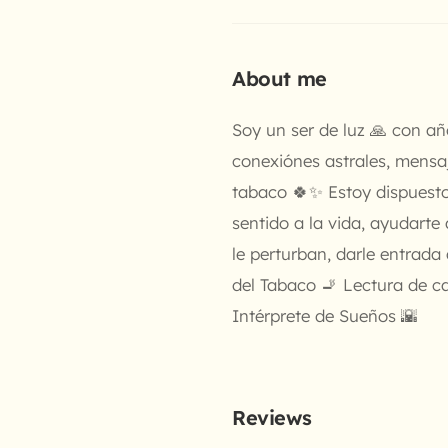
About me
Soy un ser de luz 🙏 con año
conexiónes astrales, mensaj
tabaco 🍀✨ Estoy dispuest
sentido a la vida, ayudarte
le perturban, darle entrada
del Tabaco 🚬 Lectura de c
Intérprete de Sueños 🌇
Reviews