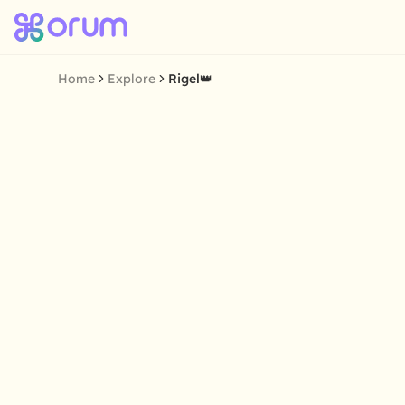
Home
Explore
Rigel👑