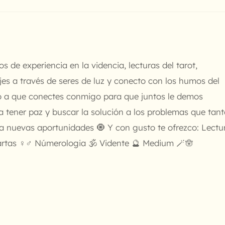
s de experiencia en la videncia, lecturas del tarot,
es a través de seres de luz y conecto con los humos del
o a que conectes conmigo para que juntos le demos
 a tener paz y buscar la solución a los problemas que tan
 a nuevas aportunidades 🧿 Y con gusto te ofrezco: Lectu
artas ♀️♂️ Númerologia 🕉️ Vidente 🔮 Medium 🪄🪬